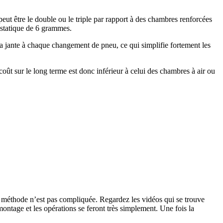
ut être le double ou le triple par rapport à des chambres renforcées
 statique de 6 grammes.
r la jante à chaque changement de pneu, ce qui simplifie fortement les
oût sur le long terme est donc inférieur à celui des chambres à air ou
méthode n’est pas compliquée. Regardez les vidéos qui se trouve
 montage et les opérations se feront très simplement. Une fois la