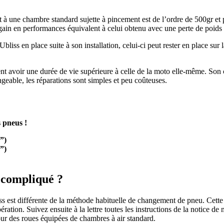
à une chambre standard sujette à pincement est de l’ordre de 500gr et pe
ain en performances équivalent à celui obtenu avec une perte de poids
bliss en place suite à son installation, celui-ci peut rester en place su
nt avoir une durée de vie supérieure à celle de la moto elle-même. Son c
geable, les réparations sont simples et peu coûteuses.
s pneus !
”)
”)
 compliqué ?
est différente de la méthode habituelle de changement de pneu. Cette 
ation. Suivez ensuite à la lettre toutes les instructions de la notice de
ur des roues équipées de chambres à air standard.