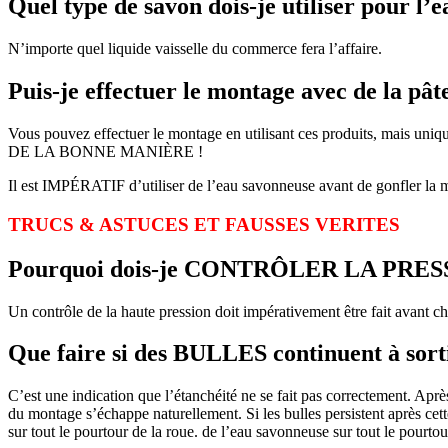
Quel type de savon dois-je utiliser pour l’
N’importe quel liquide vaisselle du commerce fera l’affaire.
Puis-je effectuer le montage avec de la pât
Vous pouvez effectuer le montage en utilisant ces produits, mai
DE LA BONNE MANIÈRE !
Il est IMPÉRATIF d’utiliser de l’eau savonneuse avant de gonfler la 
TRUCS & ASTUCES ET FAUSSES VERITES
Pourquoi dois-je CONTRÔLER LA PRESSIO
Un contrôle de la haute pression doit impérativement être fait avant cha
Que faire si des BULLES continuent à sorti
C’est une indication que l’étanchéité ne se fait pas correctement. Aprè
du montage s’échappe naturellement. Si les bulles persistent après cett
sur tout le pourtour de la roue. de l’eau savonneuse sur tout le pourto