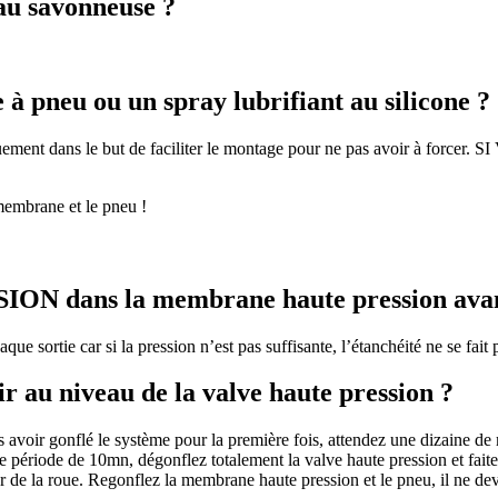
eau savonneuse ?
e à pneu ou un spray lubrifiant au silicone ?
s uniquement dans le but de faciliter le montage pour ne pas avoi
membrane et le pneu !
N dans la membrane haute pression avant
que sortie car si la pression n’est pas suffisante, l’étanchéité ne se fai
r au niveau de la valve haute pression ?
s avoir gonflé le système pour la première fois, attendez une dizaine de 
e période de 10mn, dégonflez totalement la valve haute pression et faites 
ur de la roue. Regonflez la membrane haute pression et le pneu, il ne devr