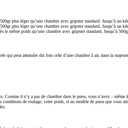
00gr plus léger qu’une chambre avec gripster standard. Jusqu’à un kilo
00gr plus léger qu’une chambre avec gripster standard. Jusqu’à un kilo
ès le même poids qu’une chambre avec gripster standard. Jusqu’à 500gr
ée qui peut atteindre dix fois celle d’une chambre à air, dans la majeur
eurs. Comme il n’y a pas de chambre dans le pneu, vous n’avez – même à 
 conditions de roulage, votre poids, et au modèle de pneu que vous utilis
les.