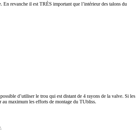
ce. En revanche il est TRÈS important que l’intérieur des talons du
le d’utiliser le trou qui est distant de 4 rayons de la valve. Si les
er au maximum les efforts de montage du TUbliss.
.