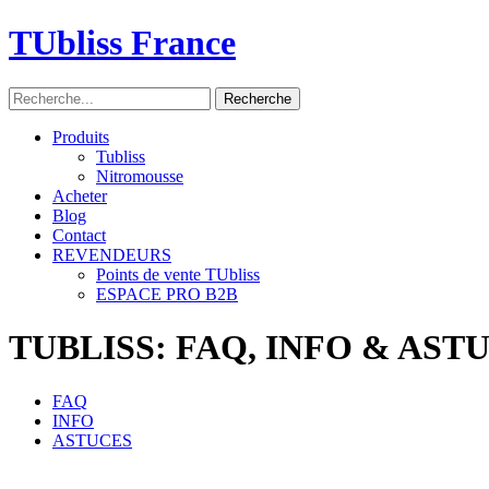
TUbliss France
Produits
Tubliss
Nitromousse
Acheter
Blog
Contact
REVENDEURS
Points de vente TUbliss
ESPACE PRO B2B
TUBLISS: FAQ, INFO & AST
FAQ
INFO
ASTUCES