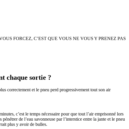
r à forcer. SI VOUS FORCEZ, C’EST QUE VOUS NE VOUS Y PRENEZ PAS
 chaque sortie ?
t plus correctement et le pneu perd progressivement tout son air
minutes, c’est le temps nécessaire pour que tout l’air emprisonné lors
pénétrer de l’eau savonneuse par l’interstice entre la jante et le pneu
ait plus y avoir de bulles.