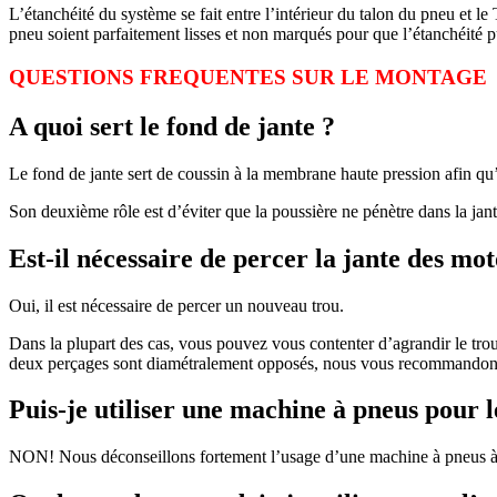
L’étanchéité du système se fait entre l’intérieur du talon du pneu et l
pneu soient parfaitement lisses et non marqués pour que l’étanchéité pu
QUESTIONS FREQUENTES SUR LE MONTAGE
A quoi sert le fond de jante ?
Le fond de jante sert de coussin à la membrane haute pression afin qu’e
Son deuxième rôle est d’éviter que la poussière ne pénètre dans la jant
Est-il nécessaire de percer la jante des mo
Oui, il est nécessaire de percer un nouveau trou.
Dans la plupart des cas, vous pouvez vous contenter d’agrandir le tro
deux perçages sont diamétralement opposés, nous vous recommandons d
Puis-je utiliser une machine à pneus pour 
NON! Nous déconseillons fortement l’usage d’une machine à pneus à c