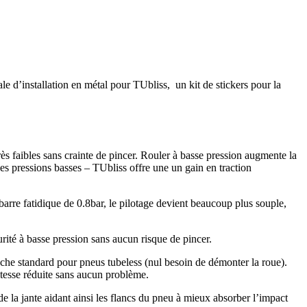
e d’installation en métal pour TUbliss, un kit de stickers pour la
ès faibles sans crainte de pincer. Rouler à basse pression augmente la
des pressions basses – TUbliss offre une un gain en traction
arre fatidique de 0.8bar, le pilotage devient beaucoup plus souple,
rité à basse pression sans aucun risque de pincer.
che standard pour pneus tubeless (nul besoin de démonter la roue).
vitesse réduite sans aucun problème.
la jante aidant ainsi les flancs du pneu à mieux absorber l’impact