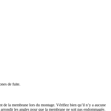
ones de fuite.
cement de la membrane lors du montage. Vérifiez bien qu’il n’y a aucune
ste à arrondir les angles pour que la membrane ne soit pas endommagée.