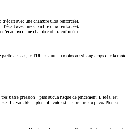
 d’écart avec une chambre ultra-renforcée).
 d’écart avec une chambre ultra-renforcée).
 d’écart avec une chambre ultra-renforcée).
e partie des cas, le TUbliss dure au moins aussi longtemps que la moto
très basse pression – plus aucun risque de pincement. L’idéal est
ez. La variable la plus influente est la structure du pneu. Plus les