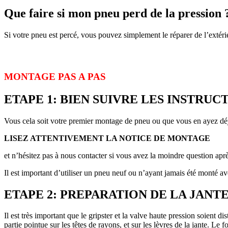
Que faire si mon pneu perd de la pression 
Si votre pneu est percé, vous pouvez simplement le réparer de l’extérie
MONTAGE PAS A PAS
ETAPE 1: BIEN SUIVRE LES INSTRUC
Vous cela soit votre premier montage de pneu ou que vous en ayez dé
LISEZ ATTENTIVEMENT LA NOTICE DE MONTAGE
et n’hésitez pas à nous contacter si vous avez la moindre question aprè
Il est important d’utiliser un pneu neuf ou n’ayant jamais été monté a
ETAPE 2: PREPARATION DE LA JANT
Il est très important que le gripster et la valve haute pression soient 
partie pointue sur les têtes de rayons, et sur les lèvres de la jante. L