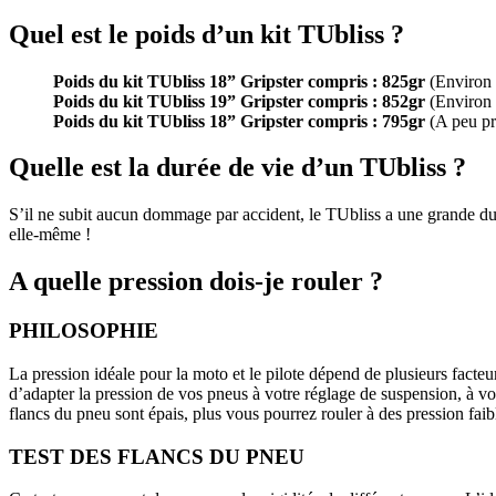
Quel est le poids d’un kit TUbliss ?
Poids du kit TUbliss 18” Gripster compris : 825gr
(Environ 5
Poids du kit TUbliss 19” Gripster compris : 852gr
(Environ 5
Poids du kit TUbliss 18” Gripster compris : 795gr
(A peu pr
Quelle est la durée de vie d’un TUbliss ?
S’il ne subit aucun dommage par accident, le TUbliss a une grande dur
elle-même !
A quelle pression dois-je rouler ?
PHILOSOPHIE
La pression idéale pour la moto et le pilote dépend de plusieurs fact
d’adapter la pression de vos pneus à votre réglage de suspension, à vos
flancs du pneu sont épais, plus vous pourrez rouler à des pression faib
TEST DES FLANCS DU PNEU